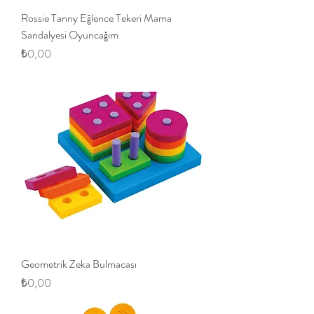
Rossie Tanny Eğlence Tekeri Mama
Sandalyesi Oyuncağım
Fiyat
₺0,00
Geometrik Zeka Bulmacası
Fiyat
₺0,00