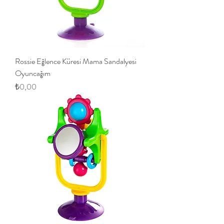
Rossie Eğlence Küresi Mama Sandalyesi
Oyuncağım
Fiyat
₺0,00