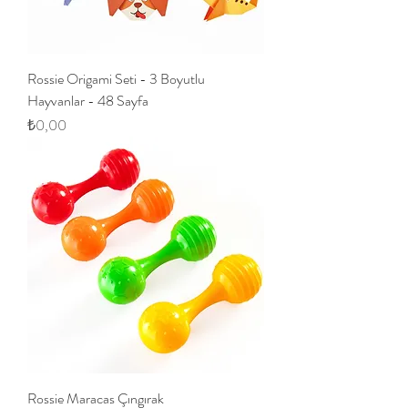
Rossie Origami Seti - 3 Boyutlu
Hayvanlar - 48 Sayfa
Fiyat
₺0,00
Rossie Maracas Çıngırak