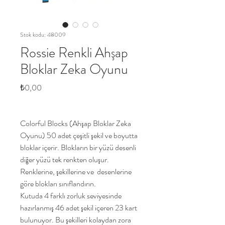
Stok kodu: 48009
Rossie Renkli Ahşap
Bloklar Zeka Oyunu
Fiyat
₺0,00
Colorful Blocks (Ahşap Bloklar Zeka
Oyunu) 50 adet çeşitli şekil ve boyutta
bloklar içerir. Blokların bir yüzü desenli
diğer yüzü tek renkten oluşur.
Renklerine, şekillerine ve desenlerine
göre blokları sınıflandırın.
Kutuda 4 farklı zorluk seviyesinde
hazırlanmış 46 adet şekil içeren 23 kart
bulunuyor. Bu şekilleri kolaydan zora