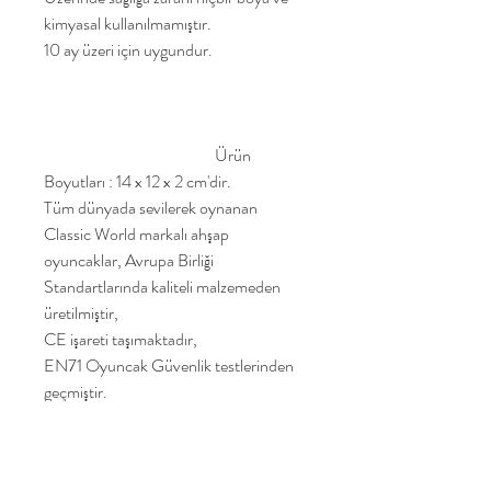
kimyasal kullanılmamıştır.
10 ay üzeri için uygundur.
Ürün
Boyutları : 14 x 12 x 2 cm'dir.
Tüm dünyada sevilerek oynanan
Classic World markalı ahşap
oyuncaklar, Avrupa Birliği
Standartlarında kaliteli malzemeden
üretilmiştir,
CE işareti taşımaktadır,
EN71 Oyuncak Güvenlik testlerinden
geçmiştir.