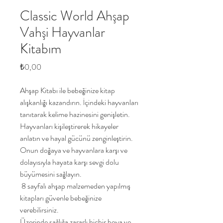
Classic World Ahşap
Vahşi Hayvanlar
Kitabım
Fiyat
₺0,00
Ahşap Kitabı ile bebeğinize kitap
alışkanlığı kazandırın. İçindeki hayvanları
tanıtarak kelime hazinesini genişletin.
Hayvanları kişileştirerek hikayeler
anlatın ve hayal gücünü zenginleştirin.
Onun doğaya ve hayvanlara karşı ve
dolayısıyla hayata karşı sevgi dolu
büyümesini sağlayın.
8 sayfalı ahşap malzemeden yapılmış
kitapları güvenle bebeğinize
verebilirsiniz.
Üzerinde sağlığa zararlı hiçbir boya ve