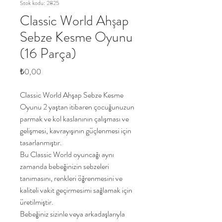
Stok kodu: 2825
Classic World Ahşap
Sebze Kesme Oyunu
(16 Parça)
Fiyat
₺0,00
Classic World Ahşap Sebze Kesme
Oyunu 2 yaştan itibaren çocuğunuzun
parmak ve kol kaslanının çalışması ve
gelişmesi, kavrayışının güçlenmesi için
tasarlanmıştır.
Bu Classic World oyuncağı aynı
zamanda bebeğinizin sebzeleri
tanımasını, renkleri öğrenmesini ve
kaliteli vakit geçirmesimi sağlamak için
üretilmiştir.
Bebeğiniz sizinle veya arkadaşlarıyla