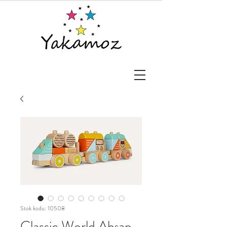
Stok kodu: 10508
Classic World Ahşap