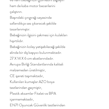
hem de kaba motor becerilerini
çalıştırın.
Başındaki çıngırağı sayesinde
sallandıkça ses çıkaracak şekilde
tasarlanmıştır.
Bebeğinizin ilgisini çekmesi için kulakları
hışırtılıdır.
Bebeğinizin kolay yetişebileceği şekilde
elinde bir diş kaşıyıcı bulunmaktadır.
27 X 14 X 6 cm ebatlarındadır.
Avrupa Birliği Standartlarında kaliteli
malzemeden üretilmiştir,
CE işareti taşımaktadır,
Kullanılan kumaşlar AZO boya
testlerinden geçmiştir,
Plastik aksamlar Fitalat ve BPA
içermemektedir,
EN71 Oyuncak Güvenlik testlerinden