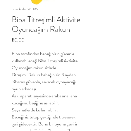
Stok kodu: WF195
Biba Titreşimli Aktivite
Oyuncağım Rakun
Fiyat
₺0,00
Biba tarafından bebeğinizin güvenle
kullanabileceği Biba Titreşimli Aktivite
Oyuncağım rakun sizlerle.
Titreşimli Rakun bebeğinizin 3 aydan
itibaren güvenle, severek oynayacağı
oyun arkadaşı.
Askı aparatı sayesinde arabasına, ana
kucağına, beşiğine asılabilir.
Seyahatlerde kullanılabilir.
Bebeğiniz tutup çektiğinde titreşerek
geri gidecektir. Bunu bir oyuna çevirin
ve hem bebeğinizin gülmesini sağlayın