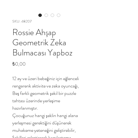
SKU: 48207
Rossie Ahşap
Geometrik Zeka
Bulmacası Yapboz
Price
₺0,00
12 ay ve üzeri bebeğiniz için eğlenceli
rengarenk aktivite ve zeka oyuncağı,
Beş farklı geometrik şekil bir puzzle
tahtası üzerinde yerleşime
hazırlanmıştır.
Çocuğunuz hangi şeklin hangi alana
yerleşmesi gerektiğini düşünerek
muhakeme yeteneğini geliştirebilir,
Şekilleri eşleştirerek karşılaştırma