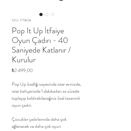
SKU: F11808
Pop It Up İtfaiye
Oyun Çadırı - 40
Saniyede Katlanır /
Kurulur
Price
₺2.499,00
Pop Up özelliği sayesinde ister evinizde,
ister bahçenizde 1 dakikadan az sürede
toplayıp kaldırabileceğiniz özel tasarımlı
oyun çadırı.
Çocuklar çadırlarında daha çok
eğlenecek ve daha çok oyun