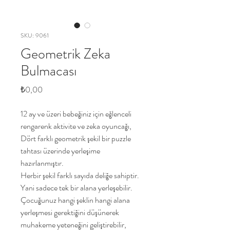
SKU: 9061
Geometrik Zeka
Bulmacası
Price
₺0,00
12 ay ve üzeri bebeğiniz için eğlenceli
rengarenk aktivite ve zeka oyuncağı,
Dört farklı geometrik şekil bir puzzle
tahtası üzerinde yerleşime
hazırlanmıştır.
Herbir şekil farklı sayıda deliğe sahiptir.
Yani sadece tek bir alana yerleşebilir.
Çocuğunuz hangi şeklin hangi alana
yerleşmesi gerektiğini düşünerek
muhakeme yeteneğini geliştirebilir,