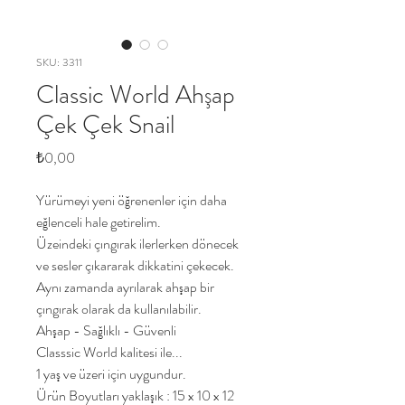
SKU: 3311
Classic World Ahşap
Çek Çek Snail
Price
₺0,00
Yürümeyi yeni öğrenenler için daha
eğlenceli hale getirelim.
Üzeindeki çıngırak ilerlerken dönecek
ve sesler çıkararak dikkatini çekecek.
Aynı zamanda ayrılarak ahşap bir
çıngırak olarak da kullanılabilir.
Ahşap - Sağlıklı - Güvenli
Classsic World kalitesi ile...
1 yaş ve üzeri için uygundur.
Ürün Boyutları yaklaşık : 15 x 10 x 12