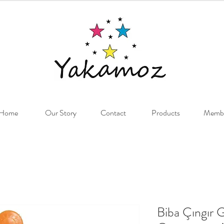
Home
Our Story
Contact
Products
Memb
Biba Çıngır G