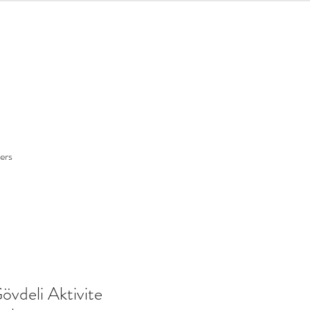
ers
övdeli Aktivite