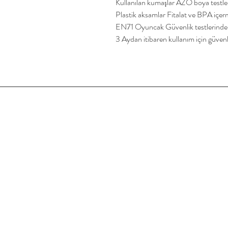
Kullanılan kumaşlar AZO boya testle
Plastik aksamlar Fitalat ve BPA içe
EN71 Oyuncak Güvenlik testlerinden
3 Aydan itibaren kullanım için güvenli 