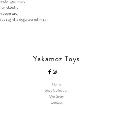
rinden geçmiştir,
rmemektedir,
 geçmiştir,
ve sağlıklı olduğu test edilmiştir.
Yakamoz Toys
Home
Shop Collection
Our Story
Contact